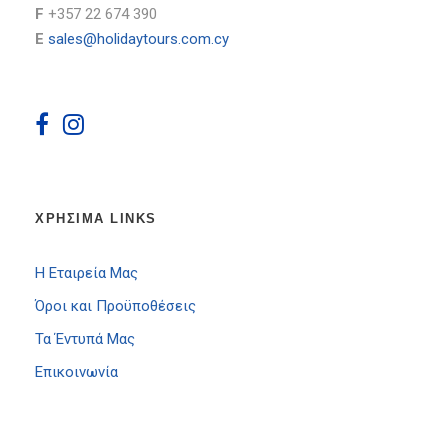
F
+357 22 674 390
E
sales@holidaytours.com.cy
ΧΡΗΣΙΜΑ LINKS
Η Εταιρεία Μας
Όροι και Προϋποθέσεις
Τα Έντυπά Μας
Επικοινωνία