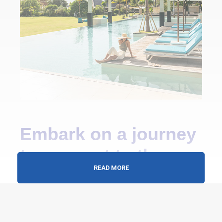
Embark on a journey
to connect to the
READ MORE
soul of Bali
Club Med Bali invites you to a harmonious destination
for the whole family, where you can relax in our