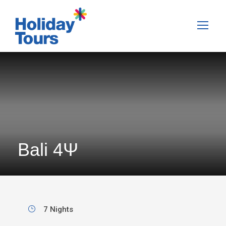
Bali 4Ψ
7 Nights