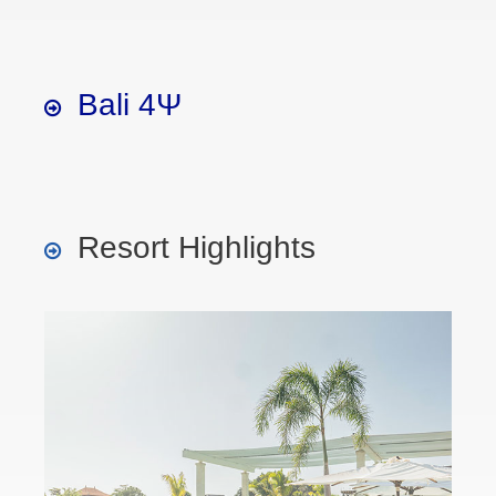
Bali 4Ψ
Resort Highlights